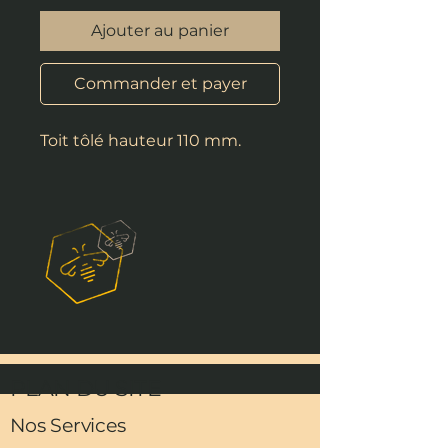
Ajouter au panier
Commander et payer
Toit tôlé hauteur 110 mm.
PLAN DU SITE
Nos Services