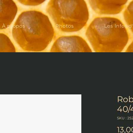
À propos
Photos
Les Infos d
Rob
40/
SKU : 25
13,0