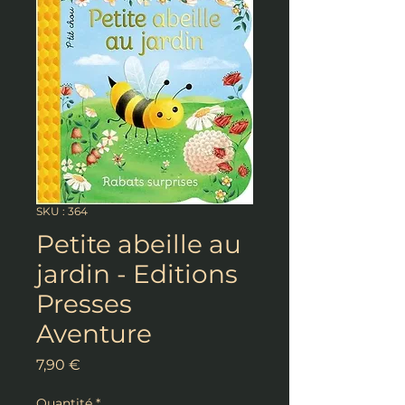
SKU : 364
Petite abeille au
jardin - Editions
Presses
Aventure
Prix
7,90 €
Quantité
*