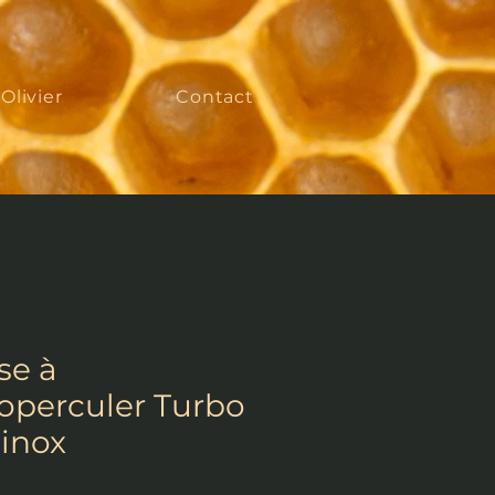
'Olivier
Contact
se à
operculer Turbo
 inox