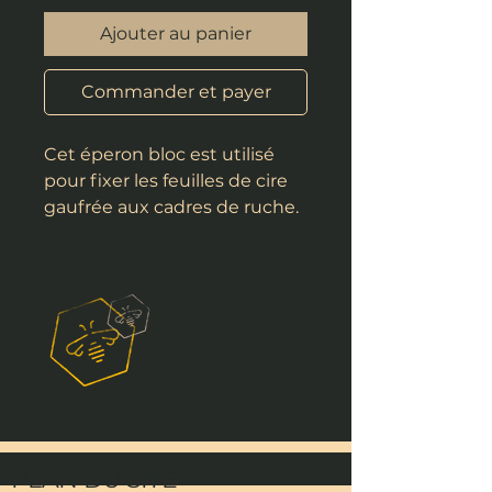
Ajouter au panier
Commander et payer
Cet éperon bloc est utilisé
pour fixer les feuilles de cire
gaufrée aux cadres de ruche.
Il est facile à utiliser, il suffit de
chauffer la roulette en cuivre
avant de la faire circuler sur le
fil.
PLAN DU SITE