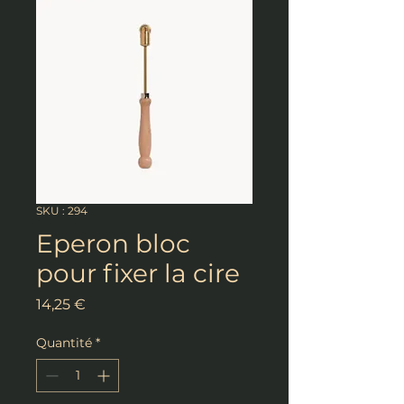
SKU : 294
Eperon bloc
pour fixer la cire
Prix
14,25 €
Quantité
*