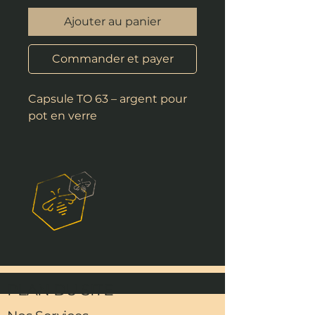
Ajouter au panier
Commander et payer
Capsule TO 63 – argent pour
pot en verre
PLAN DU SITE