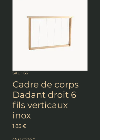
SKU : 66
Cadre de corps
Dadant droit 6
fils verticaux
inox
Prix
1,85 €
Quantité
*