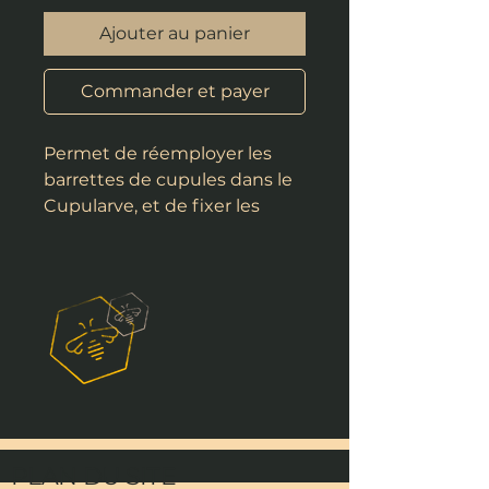
Ajouter au panier
Commander et payer
Permet de réemployer les
barrettes de cupules dans le
Cupularve, et de fixer les
cupules sur une latte de
16mm de large. Réalisée en
Matière plastique
alimentaire* recyclable.
PLAN DU SITE