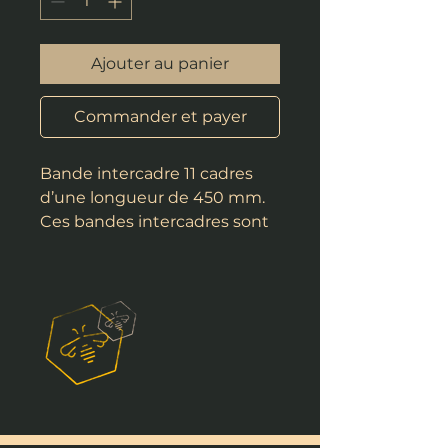
Ajouter au panier
Commander et payer
Bande intercadre 11 cadres
d’une longueur de 450 mm.
Ces bandes intercadres sont
conçues pour maintenir
d’une part le même espace
entre les cadres (parallèle) et
lors de la transhumance pour
éviter que les cadres ne se
touchent.