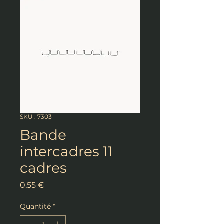
SKU : 7303
Bande
intercadres 11
cadres
Prix
0,55 €
Quantité
*