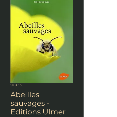
SKU : 361
Abeilles
sauvages -
Editions Ulmer