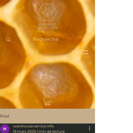
Post
warehouse service info
19 mars 2025
1 min de lecture