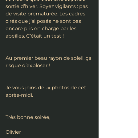
sortie d’hiver. Soyez vigilants : pas 
de visite prématurée. Les cadres 
cirés que j’ai posés ne sont pas 
encore pris en charge par les 
abeilles. C’était un test !
Au premier beau rayon de soleil, ça 
risque d’exploser !
Je vous joins deux photos de cet 
après-midi.
Très bonne soirée,
Olivier 