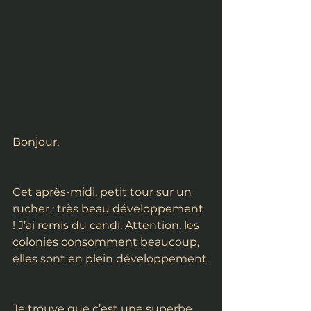
Bonjour,
Cet après-midi, petit tour sur un 
rucher : très beau développement 
! J’ai remis du candi. Attention, les 
colonies consomment beaucoup, 
elles sont en plein développement.
Je trouve que c’est une superbe 