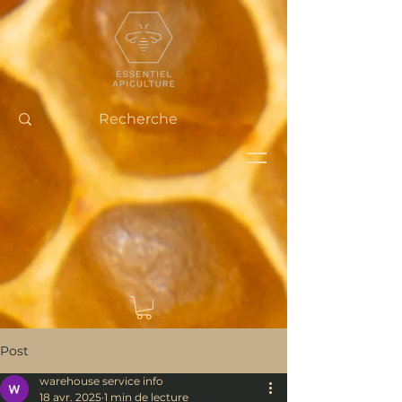
Post
warehouse service info
18 avr. 2025
1 min de lecture