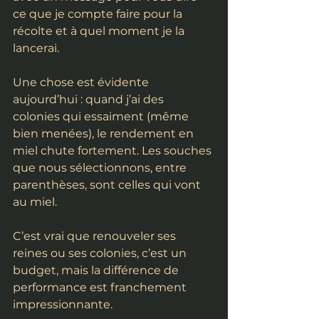
ce que je compte faire pour la 
récolte et à quel moment je la 
lancerai.
Une chose est évidente 
aujourd’hui : quand j’ai des 
colonies qui essaiment (même 
bien menées), le rendement en 
miel chute fortement. Les souches 
que nous sélectionnons, entre 
parenthèses, sont celles qui vont 
au miel.
C’est vrai que renouveler ses 
reines ou ses colonies, c’est un 
budget, mais la différence de 
performance est franchement 
impressionnante.