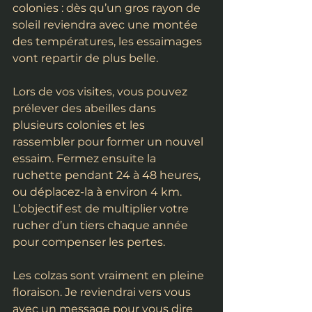
colonies : dès qu’un gros rayon de 
soleil reviendra avec une montée 
des températures, les essaimages 
vont repartir de plus belle.
Lors de vos visites, vous pouvez 
prélever des abeilles dans 
plusieurs colonies et les 
rassembler pour former un nouvel 
essaim. Fermez ensuite la 
ruchette pendant 24 à 48 heures, 
ou déplacez-la à environ 4 km. 
L’objectif est de multiplier votre 
rucher d’un tiers chaque année 
pour compenser les pertes.
Les colzas sont vraiment en pleine 
floraison. Je reviendrai vers vous 
avec un message pour vous dire 