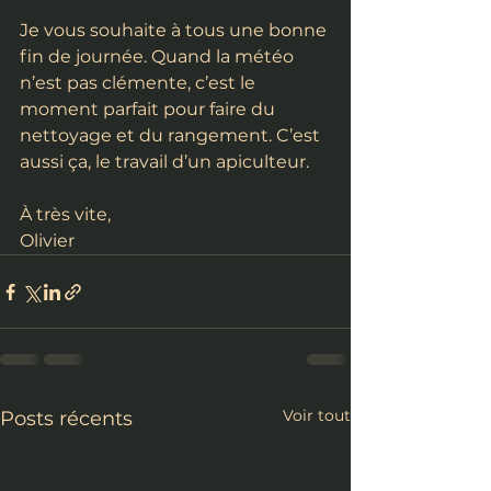
Je vous souhaite à tous une bonne 
fin de journée. Quand la météo 
n’est pas clémente, c’est le 
moment parfait pour faire du 
nettoyage et du rangement. C’est 
aussi ça, le travail d’un apiculteur.
À très vite,
Olivier
Voir tout
Posts récents